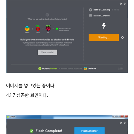
이미지를 넣고있는 중이다
.
4.1.7
성공한 화면이다
.