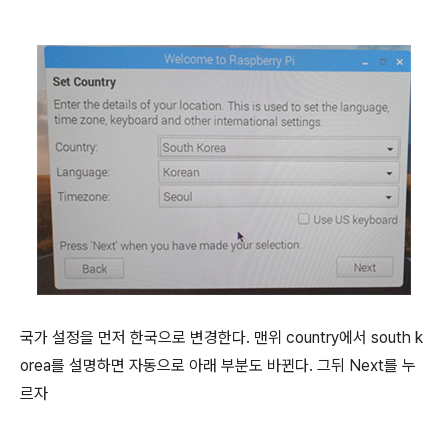
국가 설정을 먼저 한국으로 변경한다
.
맨위
country
에서
south k
orea
를 설명하면 자동으로 아래 부분도 바뀐다
.
그뒤
Next
를 누
르자