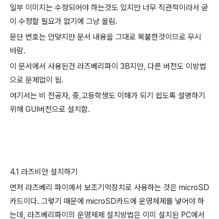
일부 이미지는 수정되어야 하는것도 있지만 너무 직관적이라서 굳
이 수정할 필요가 없기에 그냥 올림.
문단 번호는 안맞지만 문서 내용을 그대로 복붙한것이므로 무시
바람.
이 문서에서 사용된건 라즈베리파이 3B지만, 다른 버전도 이방법
으로 문제없이 됨.
여기서는 비 전공자, 중,고등학생도 이해가 되기 쉽도록 설명하기
위해 GUI버전으로 설치함.
4.1
라즈비안 설치하기
먼저 라즈베리 파이에서 보조기억장치로 사용하는 것은
microSD
카드이다
.
그렇기 때문에
microSD
카드에 운영체제를 넣어야 하
는데
,
라즈베리파이의 운영체제 설치방법은 이미 설치된
PC
에서