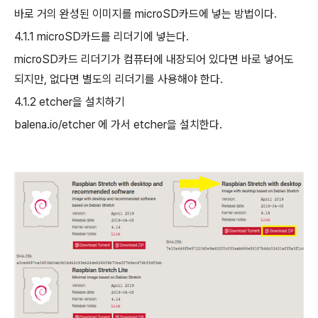
바로 거의 완성된 이미지를
microSD
카드에 넣는 방법이다
.
4.1.1 microSD
카드를 리더기에 넣는다
.
microSD
카드 리더기가 컴퓨터에 내장되어 있다면 바로 넣어도
되지만
,
없다면 별도의 리더기를 사용해야 한다
.
4.1.2 etcher
을 설치하기
balena.io/etcher
에 가서
etcher
을 설치한다
.