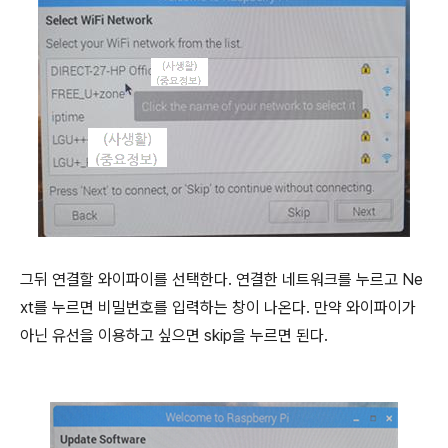
그뒤 연결할 와이파이를 선택한다
.
연결한 네트워크를 누르고
Ne
xt
를 누르면 비밀번호를 입력하는 창이 나온다
.
만약 와이파이가
아닌 유선을 이용하고 싶으면
skip
을 누르면 된다
.