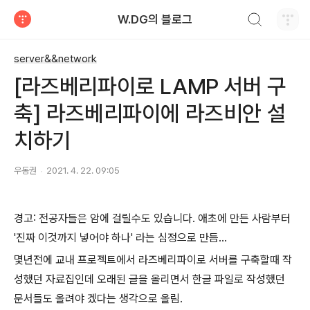
검색하기
W.DG의 블로그
티스토리
server&&network
[라즈베리파이로 LAMP 서버 구
축] 라즈베리파이에 라즈비안 설
치하기
우동권
2021. 4. 22. 09:05
경고: 전공자들은 암에 걸릴수도 있습니다. 애초에 만든 사람부터
'진짜 이것까지 넣어야 하나' 라는 심정으로 만듬...
몇년전에 교내 프로젝트에서 라즈베리파이로 서버를 구축할때 작
성했던 자료집인데 오래된 글을 올리면서 한글 파일로 작성했던
문서들도 올려야 겠다는 생각으로 올림.