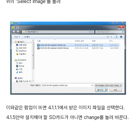
위의
‘Select Image’
를 눌러
이와같은 팝업이 뜨면
4.1.1.1
에서 받은 이미지 파일을 선택한다
.
4.1.5
만약 설치해야 할
SD
카드가 아니면
change
를 눌러 바꾼다
.